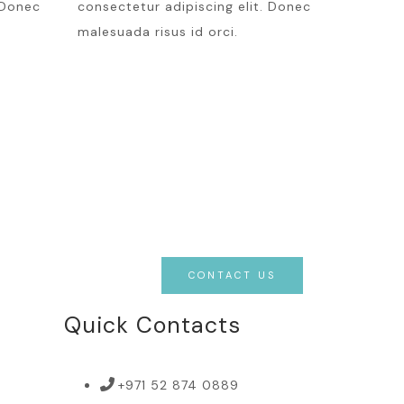
 Donec
consectetur adipiscing elit. Donec
malesuada risus id orci.
CONTACT US
Quick Contacts
+971 52 874 0889