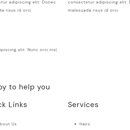
tur adipiscing elit. Donec
consectetur adipiscing elit.
a risus id orci.
malesuada risus id orci.
scing elit. Nunc orci nisl,
py to help you
ck Links
Services
bout Us
Hairs