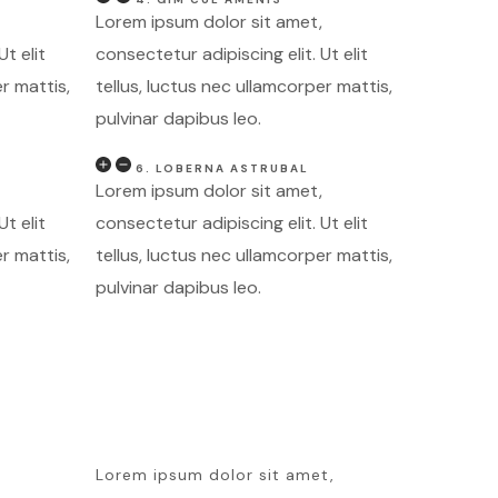
Lorem ipsum dolor sit amet,
Ut elit
consectetur adipiscing elit. Ut elit
r mattis,
tellus, luctus nec ullamcorper mattis,
pulvinar dapibus leo.
6. LOBERNA ASTRUBAL
Lorem ipsum dolor sit amet,
Ut elit
consectetur adipiscing elit. Ut elit
r mattis,
tellus, luctus nec ullamcorper mattis,
pulvinar dapibus leo.
,
Lorem ipsum dolor sit amet,