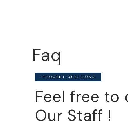
Faq
FREQUENT QUESTIONS
Feel free to
Our Staff !