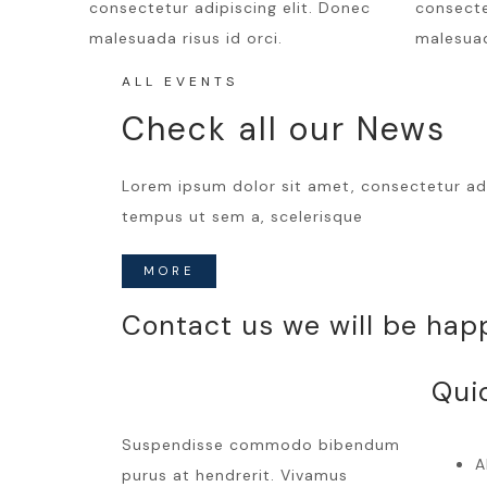
consectetur adipiscing elit. Donec
consecte
malesuada risus id orci.
malesuad
ALL EVENTS
Check all our News
Lorem ipsum dolor sit amet, consectetur adipi
tempus ut sem a, scelerisque
MORE
Contact us we will be hap
Qui
Suspendisse commodo bibendum
A
purus at hendrerit. Vivamus