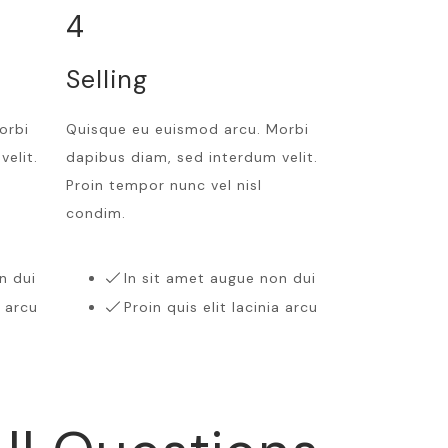
4
Selling
orbi
Quisque eu euismod arcu. Morbi
elit.
dapibus diam, sed interdum velit.
Proin tempor nunc vel nisl
condim.
n dui
In sit amet augue non dui
a arcu
Proin quis elit lacinia arcu