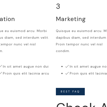
3
ation
Marketing
ue eu euismod arcu. Morbi
Quisque eu euismod arcu. M
s diam, sed interdum velit.
dapibus diam, sed interdum v
tempor nunc vel nisl
Proin tempor nunc vel nisl
m.
condim.
In sit amet augue non dui
In sit amet augue no
Proin quis elit lacinia arcu
Proin quis elit lacini
BEST FAQ